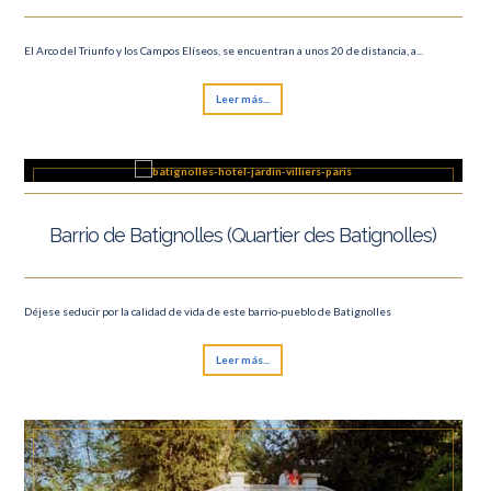
El Arco del Triunfo y los Campos Elíseos, se encuentran a unos 20 de distancia, a...
Leer más...
Barrio de Batignolles (Quartier des Batignolles)
Déjese seducir por la calidad de vida de este barrio-pueblo de Batignolles
Leer más...