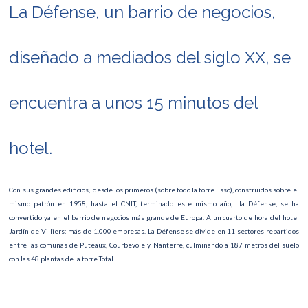
La Défense, un barrio de negocios,
diseñado a mediados del siglo XX, se
encuentra a unos 15 minutos del
hotel.
Con sus grandes edificios, desde los primeros (sobre todo la torre Esso), construidos sobre el
mismo patrón en 1958, hasta el CNIT, terminado este mismo año, la Défense, se ha
convertido ya en el barrio de negocios más grande de Europa. A un cuarto de hora del hotel
Jardín de Villiers: más de 1.000 empresas. La Défense se divide en 11 sectores repartidos
entre las comunas de Puteaux, Courbevoie y Nanterre, culminando a 187 metros del suelo
con las 48 plantas de la torre Total.