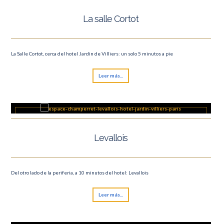
La salle Cortot
La Salle Cortot, cerca del hotel Jardin de Villiers: un solo 5 minutos a pie
Leer más...
Levallois
Del otro lado de la periferia, a 10 minutos del hotel: Levallois
Leer más...