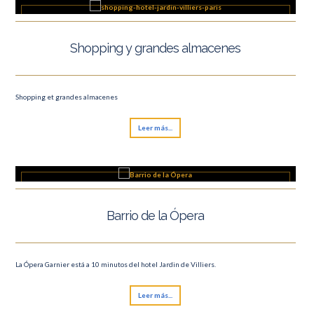
Shopping y grandes almacenes
Shopping et grandes almacenes
Leer más...
Barrio de la Ópera
La Ópera Garnier está a 10 minutos del hotel Jardin de Villiers.
Leer más...