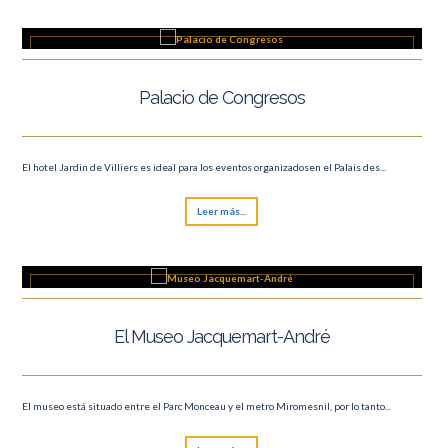
Palacio de Congresos
El hotel Jardin de Villiers es ideal para los eventos organizadosen el Palais des...
Leer más...
El Museo Jacquemart-André
El museo está situado entre el Parc Monceau y el metro Miromesnil, por lo tanto...