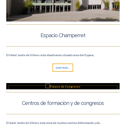
Espacio Champerret
El Hotel Jardin de Villiers está idealmente situado cerca del Espace...
Leer más...
Centros de formación y de congresos
El hotel Jardin de Villiers está cerca de muchos centros deformación y de...