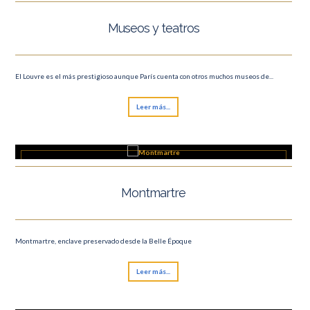
Museos y teatros
El Louvre es el más prestigioso aunque París cuenta con otros muchos museos de...
Leer más...
Montmartre
Montmartre, enclave preservado desde la Belle Époque
Leer más...