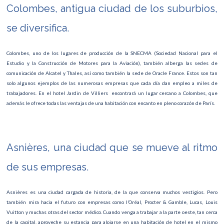
Colombes, antigua ciudad de los suburbios,
se diversifica.
Colombes, uno de los lugares de producción de la SNECMA (Sociedad Nacional para el
Estudio y la Construcción de Motores para la Aviación), también alberga las sedes de
comunicación de Alcatel y Thales, así como también la sede de Oracle France. Estos son tan
solo algunos ejemplos de las numerosas empresas que cada día dan empleo a miles de
trabajadores. En el hotel Jardin de Villiers encontrará un lugar cercano a Colombes, que
además le ofrece todas las ventajas de una habitación con encanto en pleno corazón de París.
Asnières, una ciudad que se mueve al ritmo
de sus empresas.
Asnières es una ciudad cargada de historia, de la que conserva muchos vestigios. Pero
también mira hacia el futuro con empresas como l’Oréal, Procter & Gamble, Lucas, Louis
Vuitton y muchas otras del sector médico. Cuando venga a trabajar a la parte oeste, tan cerca
de la capital, aproveche su estancia para alojarse en una habitación de hotel en el mismo