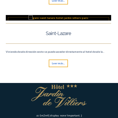
Leer más...
Saint-Lazare
Viniendo desde dirección oeste se puede acceder directamente al hotel desde la...
Leer más...
.cc-1m2mf{ display: none !important; }