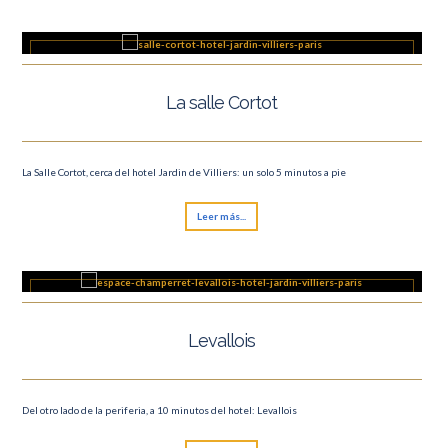
La salle Cortot
La Salle Cortot, cerca del hotel Jardin de Villiers: un solo 5 minutos a pie
Leer más...
Levallois
Del otro lado de la periferia, a 10 minutos del hotel: Levallois