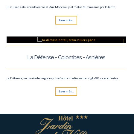
El museo está situado entre el Parc Monceau y el metro Miromesnil, por lo tanto...
Leer más...
La Défense - Colombes - Asnières
La Défense, un barrio de negocios, diseñado a mediados del siglo XX, se encuentra...
Leer más...