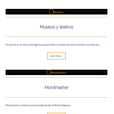
Museos y teatros
El Louvre es el más prestigioso aunque París cuenta con otros muchos museos de...
Leer más...
Montmartre
Montmartre, enclave preservado desde la Belle Époque