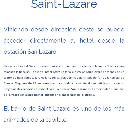
Saint-Lazare
Viniendo desde dirección oeste se puede
acceder directamente al hotel desde la
estación San Lázaro.
Ya sea en bus (el 94 es directo) o en metro, también directo, (a solamente 2 estaciones
tomando la línea nº3), desde el hotel podrá llegar a la estación Saint Lazare en menos de un
cuarto de hora. Saint Lazare es la segunda estación más transitada de París y la tercera de
Europa. Dispones de 27 andenes y en la actualidad está siendo sometida a un extenso
programa de renovación. Desde el hotel, la estación Saint Lazare está a menos de 10 minutos
a pie, yendo por la calle Rocher, situada en pleno corazón del distrito 17.
El barrio de Saint Lazare es uno de los más
animados de la capitale.