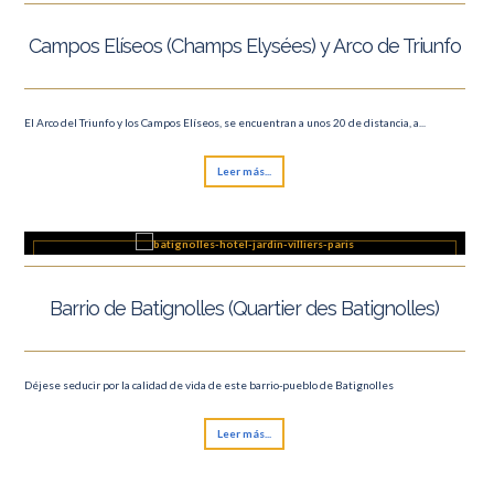
Campos Elíseos (Champs Elysées) y Arco de Triunfo
El Arco del Triunfo y los Campos Elíseos, se encuentran a unos 20 de distancia, a...
Leer más...
Barrio de Batignolles (Quartier des Batignolles)
Déjese seducir por la calidad de vida de este barrio-pueblo de Batignolles
Leer más...