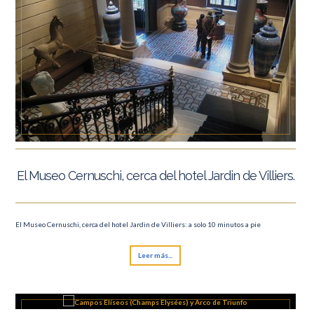
El Museo Cernuschi, cerca del hotel Jardin de Villiers.
El Museo Cernuschi, cerca del hotel Jardin de Villiers: a solo 10 minutos a pie
Leer más...