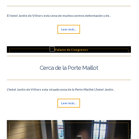
El hotel Jardin de Villiers está cerca de muchos centros deformación y de...
Leer más...
Cerca de la Porte Maillot
L’hotel Jardin de Villiers esta situado cerca de la Porte Maillot L’hotel Jardin...
Leer más...