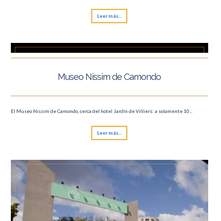
Leer más...
Museo Nissim de Camondo
El Museo Nissim de Camondo, cerca del hotel Jardín de Villiers: a solamente 10...
Leer más...