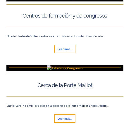
Centros de formación y de congresos
El hotel Jardin de Villiers está cerca de muchos centros deformación y de...
Leer más...
Cerca de la Porte Maillot
L’hotel Jardin de Villiers esta situado cerca de la Porte Maillot L’hotel Jardin...
Leer más...