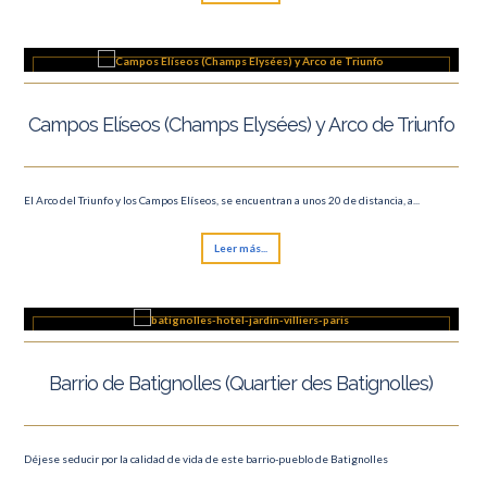
Campos Elíseos (Champs Elysées) y Arco de Triunfo
El Arco del Triunfo y los Campos Elíseos, se encuentran a unos 20 de distancia, a...
Leer más...
Barrio de Batignolles (Quartier des Batignolles)
Déjese seducir por la calidad de vida de este barrio-pueblo de Batignolles