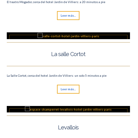
El teatro Mogador, cerca del hotel Jardin de Villiers: a 20 minutos a pie
Leer más...
La salle Cortot
La Salle Cortot, cerca del hotel Jardin de Villiers: un solo 5 minutos a pie
Leer más...
Levallois