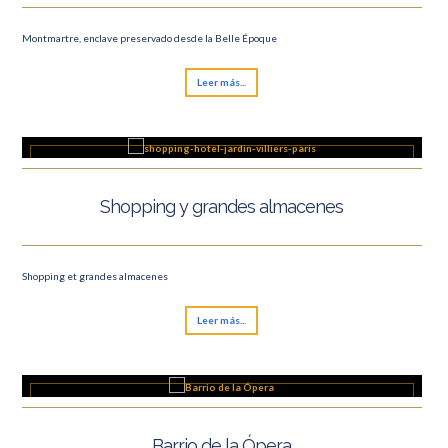
Montmartre, enclave preservado desde la Belle Époque
Leer más...
Shopping y grandes almacenes
Shopping et grandes almacenes
Leer más...
Barrio de la Ópera