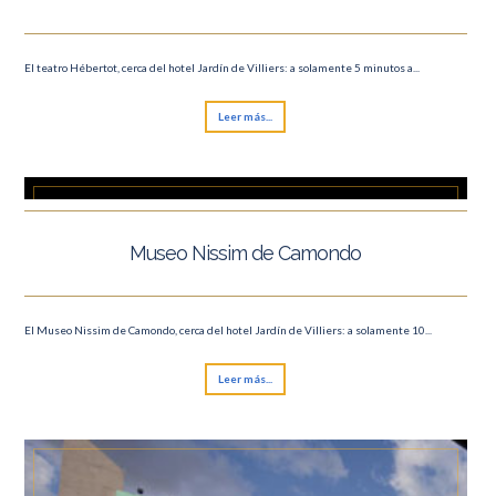
El teatro Hébertot, cerca del hotel Jardín de Villiers: a solamente 5 minutos a...
Leer más...
Museo Nissim de Camondo
El Museo Nissim de Camondo, cerca del hotel Jardín de Villiers: a solamente 10...
Leer más...