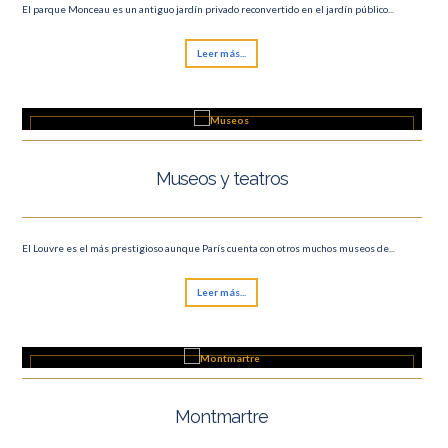
El parque Monceau es un antiguo jardín privado reconvertido en el jardín público...
Leer más...
Museos y teatros
El Louvre es el más prestigioso aunque París cuenta con otros muchos museos de...
Leer más...
Montmartre