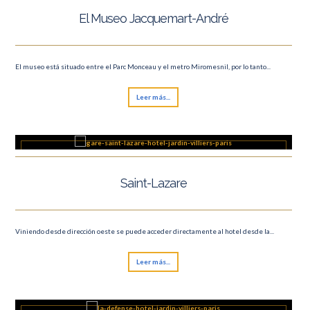
El Museo Jacquemart-André
El museo está situado entre el Parc Monceau y el metro Miromesnil, por lo tanto...
Leer más...
Saint-Lazare
Viniendo desde dirección oeste se puede acceder directamente al hotel desde la...
Leer más...