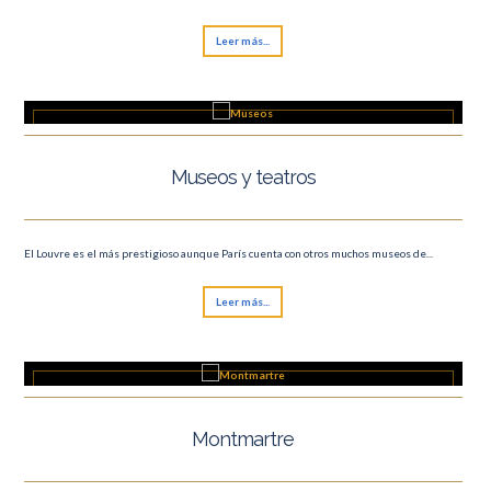
Leer más...
Museos y teatros
El Louvre es el más prestigioso aunque París cuenta con otros muchos museos de...
Leer más...
Montmartre