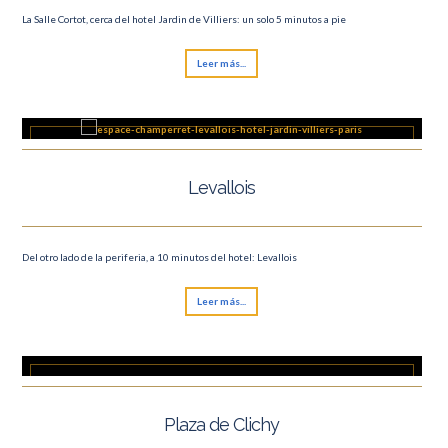
La Salle Cortot, cerca del hotel Jardin de Villiers: un solo 5 minutos a pie
Leer más...
Levallois
Del otro lado de la periferia, a 10 minutos del hotel: Levallois
Leer más...
Plaza de Clichy