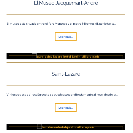
El Museo Jacquemart-André
El museo está situado entre el Parc Monceau y el metro Miromesnil, por lo tanto...
Leer más...
Saint-Lazare
Viniendo desde dirección oeste se puede acceder directamente al hotel desde la...
Leer más...