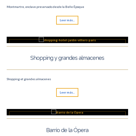
Montmartre, enclave preservado desde la Belle Époque
Leer más...
Shopping y grandes almacenes
Shopping et grandes almacenes
Leer más...
Barrio de la Ópera