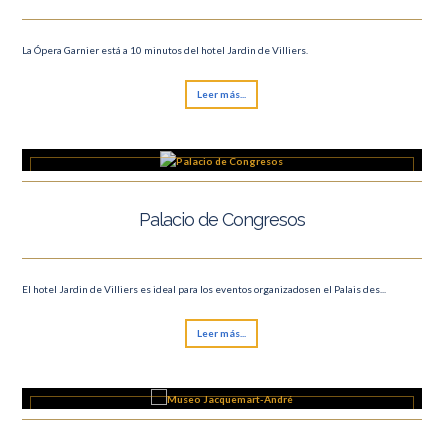
La Ópera Garnier está a 10 minutos del hotel Jardin de Villiers.
Leer más...
Palacio de Congresos
El hotel Jardin de Villiers es ideal para los eventos organizadosen el Palais des...
Leer más...