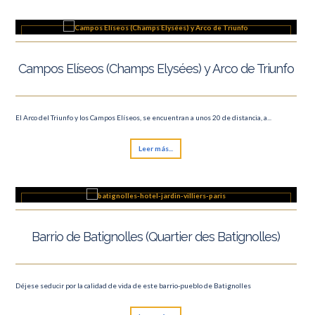
Campos Elíseos (Champs Elysées) y Arco de Triunfo
El Arco del Triunfo y los Campos Elíseos, se encuentran a unos 20 de distancia, a...
Leer más...
Barrio de Batignolles (Quartier des Batignolles)
Déjese seducir por la calidad de vida de este barrio-pueblo de Batignolles