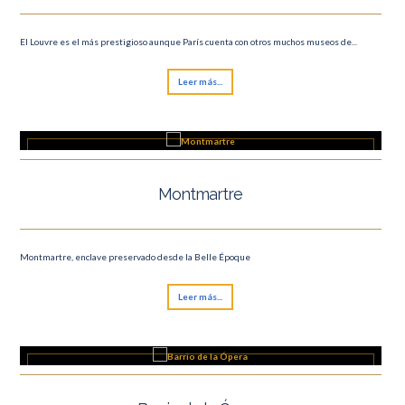
El Louvre es el más prestigioso aunque París cuenta con otros muchos museos de...
Leer más...
Montmartre
Montmartre, enclave preservado desde la Belle Époque
Leer más...