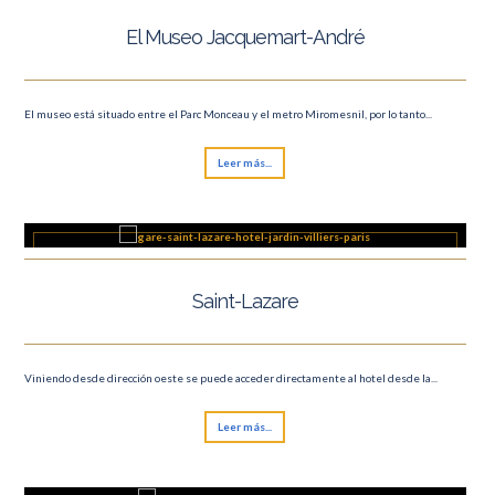
El Museo Jacquemart-André
El museo está situado entre el Parc Monceau y el metro Miromesnil, por lo tanto...
Leer más...
Saint-Lazare
Viniendo desde dirección oeste se puede acceder directamente al hotel desde la...
Leer más...