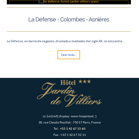
La Défense - Colombes - Asnières
La Défense, un barrio de negocios, diseñado a mediados del siglo XX, se encuentra...
Leer más...
.cc-1m2mf{ display: none !important; }
18, rue Claude Pouillet - 75017 Paris, France
Tel :
+33 1 42 67 15 60
Fax : +33 1 42 67 32 11