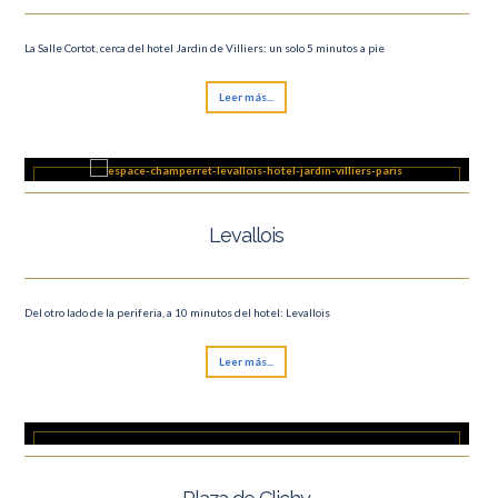
La Salle Cortot, cerca del hotel Jardin de Villiers: un solo 5 minutos a pie
Leer más...
Levallois
Del otro lado de la periferia, a 10 minutos del hotel: Levallois
Leer más...