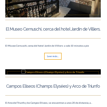
El Museo Cernuschi, cerca del hotel Jardin de Villiers.
El Museo Cernuschi, cerca del hotel Jardin de Villiers: a solo 10 minutos a pie
Leer más...
Campos Elíseos (Champs Elysées) y Arco de Triunfo
El Arco del Triunfo y los Campos Elíseos, se encuentran a unos 20 de distancia, a...