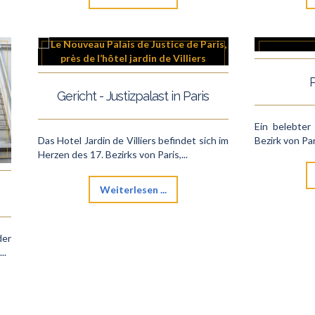
P
Gericht - Justizpalast in Paris
Ein belebter
Das Hotel Jardin de Villiers befindet sich im
Bezirk von Par
Herzen des 17. Bezirks von Paris,...
Weiterlesen ...
der
..