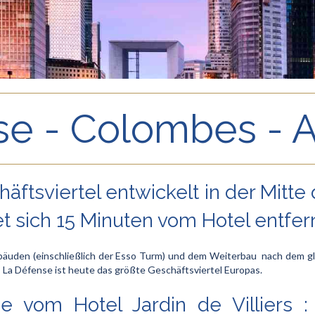
e - Colombes - A
äftsviertel entwickelt in der Mitt
t sich 15 Minuten vom Hotel entfern
bäuden (einschließlich der Esso Turm) und dem Weiterbau nach dem gl
s- La Défense ist heute das größte Geschäftsviertel Europas.
nde vom Hotel Jardin de Villiers 