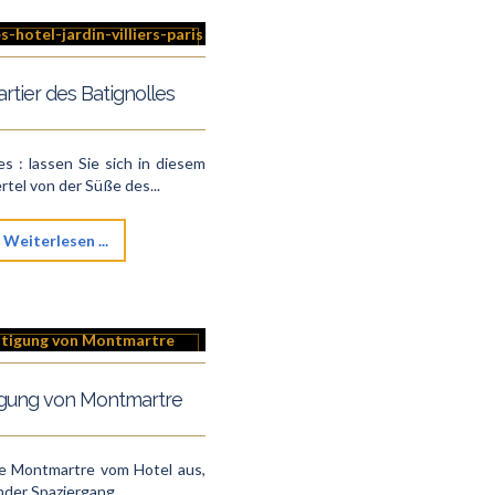
rtier des Batignolles
es : lassen Sie sich in diesem
rtel von der Süße des...
Weiterlesen ...
igung von Montmartre
e Montmartre vom Hotel aus,
ender Spaziergang.