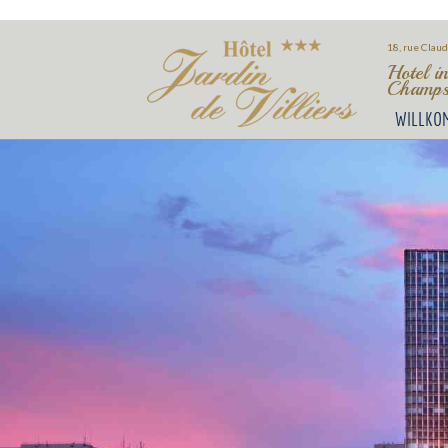
18, rue Claud
Hotel i
Champs
WILLKO