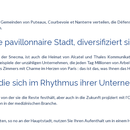
en Gemeinden von Puteaux, Courbevoie et Nanterre verteilen, die Défen
m.
avillonnaire Stadt, diversifiziert s
 der Snecma, ist auch die Heimat von Alcatel und Thales Kommunika
Beispiele der unzähligen Unternehmen, die jeden Tag Millionen von Arbei
 Zimmers mit Charme im Herzen von Paris : das ist das, was Ihnen das Ho
, die sich im Rhythmus ihrer Unte
 von der sie die Reste festhält, aber auch in die Zukunft projiziert mit 
n in der medizinischen Branche.
iten, so no an der Hauptstadt, nutzen Sie Ihren Aufenthalt um in einem 