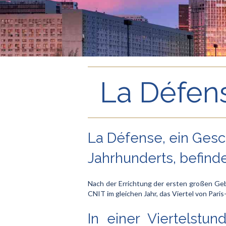
La Défens
La Défense, ein Gesch
Jahrhunderts, befinde
Nach der Errichtung der ersten großen Ge
CNIT im gleichen Jahr, das Viertel von Pari
In einer Viertelstu