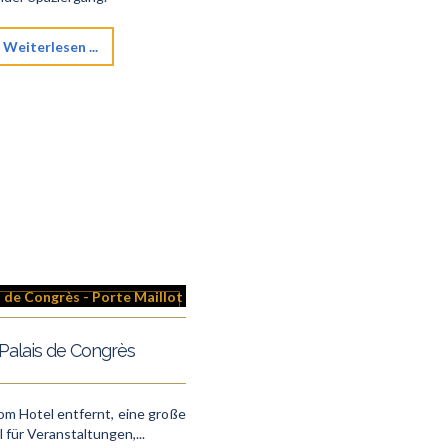
Weiterlesen ...
Palais de Congrès
om Hotel entfernt, eine große
l für Veranstaltungen,...