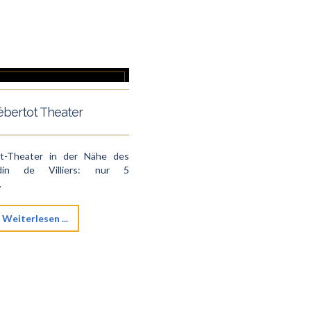
bertot Theater
t-Theater in der Nähe des
din de Villiers: nur 5
.
Weiterlesen ...