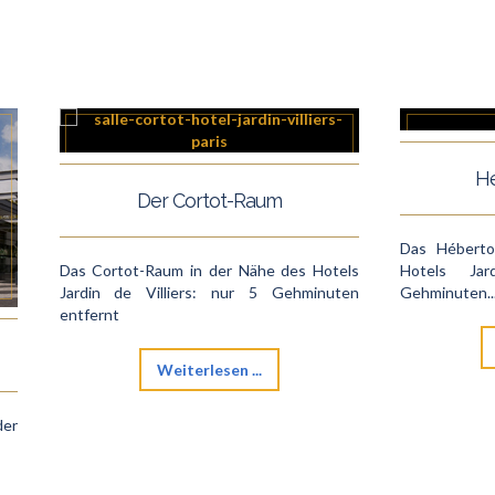
Hé
Der Cortot-Raum
Das Héberto
Das Cortot-Raum in der Nähe des Hotels
Hotels Jar
Jardin de Villiers: nur 5 Gehminuten
Gehminuten..
entfernt
Weiterlesen ...
der