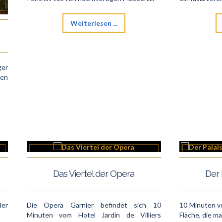
Weiterlesen ...
er
nen
Das Viertel der Opera
Der 
der
Die Opera Garnier befindet sich 10
10 Minuten v
Minuten vom Hotel Jardin de Villiers
Fläche, die ma