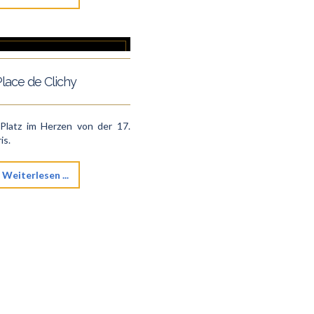
lace de Clichy
 Platz im Herzen von der 17.
is.
Weiterlesen ...