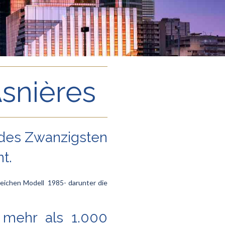
snières
e des Zwanzigsten
t.
eichen Modell 1985- darunter die
: mehr als 1.000