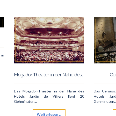
 in
Mogador Theater, in der Nähe des Hotels Jardin de Villiers
Ce
Das Mogador-Theater in der Nähe des
Das Cernusc
Hotels Jardin de Villiers liegt 20
Hotels Jar
Gehminuten...
Gehminuten..
Weiterlesen ...