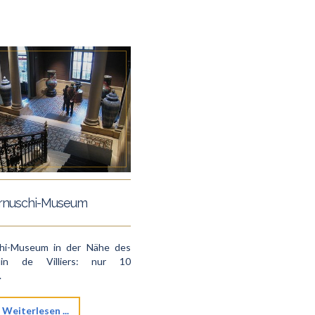
rnuschi-Museum
hi-Museum in der Nähe des
din de Villiers: nur 10
.
Weiterlesen ...