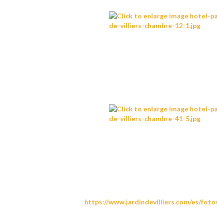
https://www.jardindevilliers.com/es/fo