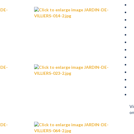
Vi
on