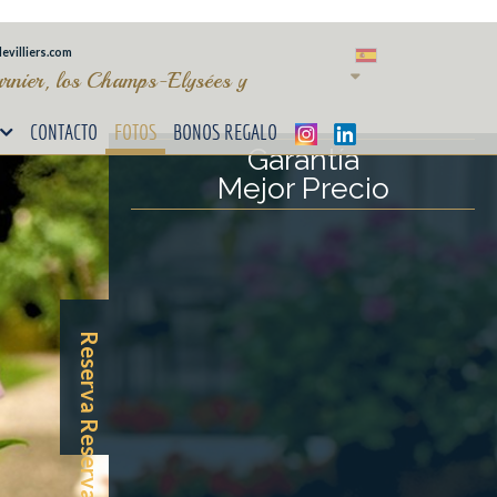
evilliers.com
arnier, los Champs-Elysées y
CONTACTO
FOTOS
BONOS REGALO
Garantía
Mejor Precio
Reserva
Reserva