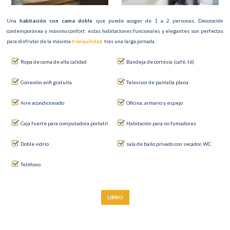
Una
habitación con cama doble
que puede acoger de 1 a 2 personas. Decoración
contemporánea y máximo confort: estas habitaciones funcionales y elegantes son perfectas
para disfrutar de la máxima
tranquilidad
tras una larga jornada.
Ropa de cama de alta calidad
Bandeja de cortesía (café, té)
Conexión wifi gratuita
Televisor de pantalla plana
Aire acondicionado
Oficina, armario y espejo
Caja fuerte para computadora portatil
Habitación para no fumadores
Doble vidrio
sala de baño privado con secador, WC
Teléfono
LIBRO