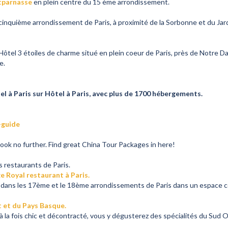
tparnasse
en plein centre du 15 ème arrondissement.
 cinquième arrondissement de Paris, à proximité de la Sorbonne et du Jar
Hôtel 3 étoiles de charme situé en plein coeur de Paris, près de Notre D
e.
à Paris sur Hôtel à Paris, avec plus de 1700 hébergements.
-guide
 look no further. Find great China Tour Packages in here!
 restaurants de Paris.
 Royal restaurant à Paris.
e dans les 17ème et le 18ème arrondissements de Paris dans un espace 
 et du Pays Basque.
 à la fois chic et décontracté, vous y dégusterez des spécialités du Su