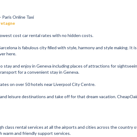
- Paris Online Taxi
Bretagne
lowest cost car rental rates with no hidden costs.
rcelona is fabulous city filled with style, harmony and style making. It i
ver here.
o stay and enjoy in Geneva including places of attractions for sightseein
ransport for a convenient stay in Geneva.
rates on over 50 hotels near Liverpool City Centre.
 and leisure destinations and take off for that dream vacation. CheapOair
 class rental services at all the airports and cities across the country o
h warm and friendly support services.