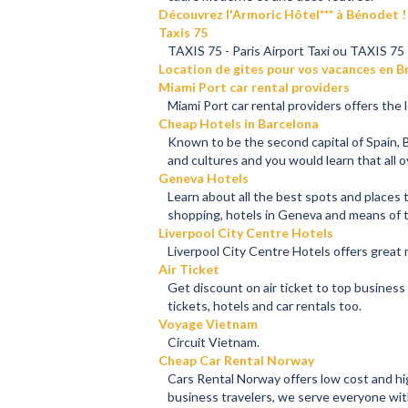
Découvrez l'Armoric Hôtel*** à Bénodet !
Taxis 75
TAXIS 75 - Paris Airport Taxi ou TAXIS 75 
Location de gites pour vos vacances en 
Miami Port car rental providers
Miami Port car rental providers offers the 
Cheap Hotels in Barcelona
Known to be the second capital of Spain, Ba
and cultures and you would learn that all o
Geneva Hotels
Learn about all the best spots and places t
shopping, hotels in Geneva and means of t
Liverpool City Centre Hotels
Liverpool City Centre Hotels offers great 
Air Ticket
Get discount on air ticket to top business
tickets, hotels and car rentals too.
Voyage Vietnam
Circuit Vietnam.
Cheap Car Rental Norway
Cars Rental Norway offers low cost and high
business travelers, we serve everyone wit