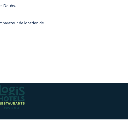
ut-Doubs.
omparateur de location de