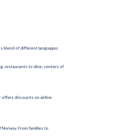
s s blend of different languages
g, restaurants to dine, centers of
 offers discounts on airline
f Norway. From families to