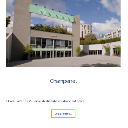
Champerret
L’Hotel Jardin de Villiers è idealmente situato vicino Espace...
Leggi tutto...