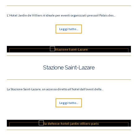
L’ Hotel Jardin de Villiers è ideale per eventi organizzati pressoil Palais des...
Leggi tutto...
Stazione Saint-Lazare
La Stazione Saint-Lazare, un accesso diretto all’hotel dall’ovest della...
Leggi tutto...