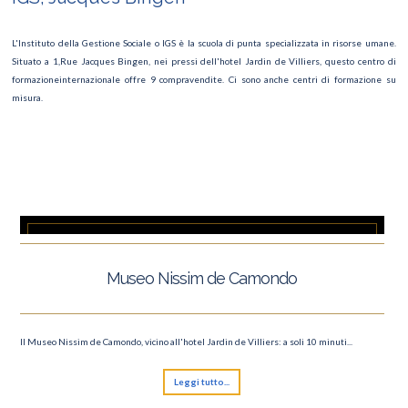
L'Instituto della Gestione Sociale o IGS è la scuola di punta specializzata in risorse umane.
Situato a 1,Rue Jacques Bingen, nei pressi dell'hotel Jardin de Villiers, questo centro di
formazioneinternazionale offre 9 compravendite. Ci sono anche centri di formazione su
misura.
Museo Nissim de Camondo
Il Museo Nissim de Camondo, vicino all'hotel Jardin de Villiers: a soli 10 minuti...
Leggi tutto...