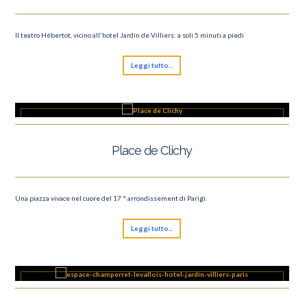
Il teatro Hébertot, vicino all'hotel Jardin de Villiers: a soli 5 minuti a piedi
Leggi tutto...
Place de Clichy
Una piazza vivace nel cuore del 17 ° arrondissement di Parigi.
Leggi tutto...