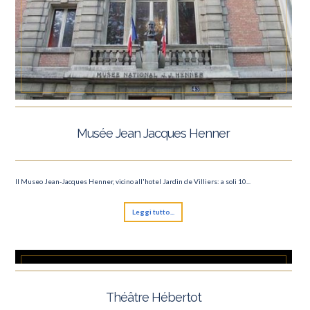
Musée Jean Jacques Henner
Il Museo Jean-Jacques Henner, vicino all'hotel Jardin de Villiers: a soli 10...
Leggi tutto...
Théâtre Hébertot