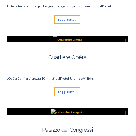
Tutte le tentazioni dei più bei grandi magazzini, a qualche minuto dall’hotel...
Leggi tutto...
Quartiere Opéra
L’Opéra Garnier si trova a 10 minuti dall’hotel Jardin de Villiers
Leggi tutto...
Palazzo dei Congressi