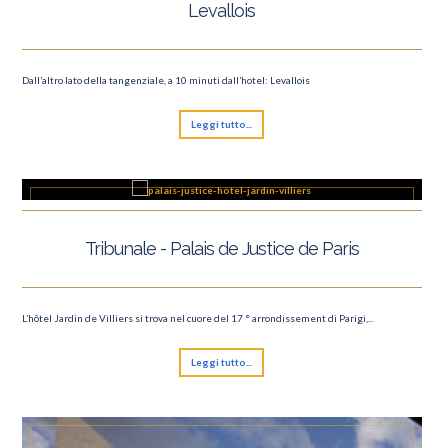
Levallois
Dall’altro lato della tangenziale, a 10 minuti dall’hotel: Levallois
Leggi tutto...
Tribunale - Palais de Justice de Paris
L’hôtel Jardin de Villiers si trova nel cuore del 17 ° arrondissement di Parigi,...
Leggi tutto...