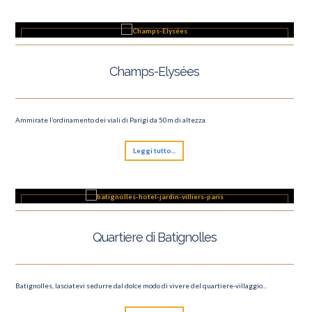
Champs-Elysées
Ammirate l’ordinamento dei viali di Parigi da 50m di altezza.
Leggi tutto...
Quartiere di Batignolles
Batignolles, lasciatevi sedurre dal dolce modo di vivere del quartiere-villaggio...