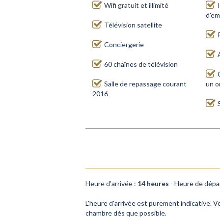
Wifi gratuit et illimité
d'em
Télévision satellite
Conciergerie
60 chaînes de télévision
Salle de repassage courant
un o
2016
Heure d’arrivée :
14 heures
- Heure de dépa
L'heure d'arrivée est purement indicative. 
chambre dès que possible.