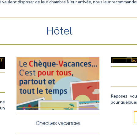
i veulent disposer de leur chambre à leur arrivée, nous leur recommando
Hôtel
Reposez vous
rne
pour quelques
 un
Chèques vacances