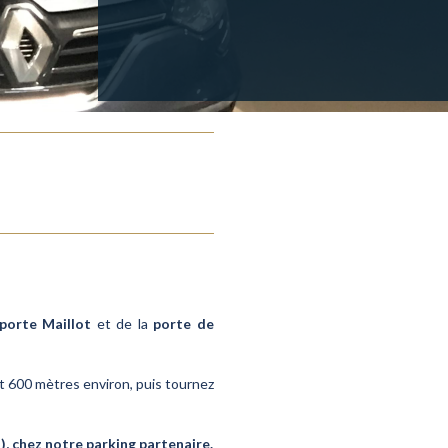
porte Maillot
et de la
porte de
nt 600 mètres environ, puis tournez
, chez notre parking partenaire.