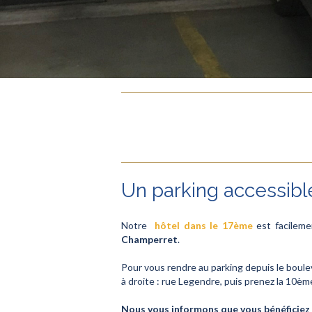
Un parking accessibl
Notre
hôtel dans le 17ème
est facileme
Champerret
.
Pour vous rendre au parking depuis le boule
à droite : rue Legendre, puis prenez la 10èm
Nous vous informons que vous bénéficiez 