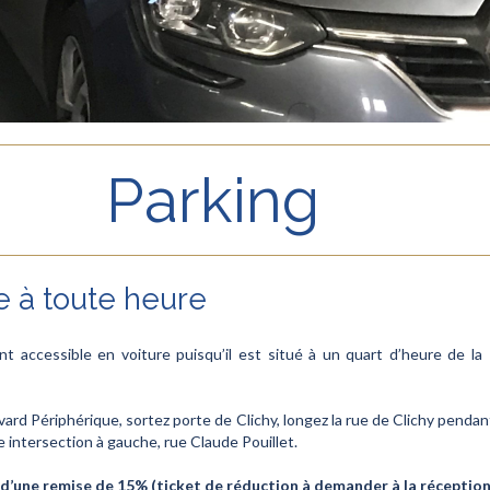
Parking
e à toute heure
nt accessible en voiture puisqu’il est situé à un quart d’heure de la
vard Périphérique, sortez porte de Clichy, longez la rue de Clichy penda
e intersection à gauche, rue Claude Pouillet.
d’une remise de 15% (ticket de réduction à demander à la réception)