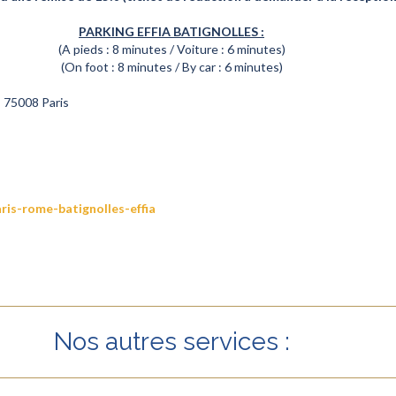
PARKING EFFIA BATIGNOLLES :
(A pieds : 8 minutes / Voiture : 6 minutes)
(On foot : 8 minutes / By car : 6 minutes)
 75008 Paris
ris-rome-batignolles-effia
Nos autres services :