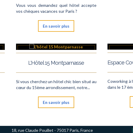
Vous vous demandez quel hôtel accepte
vos chèques vacances sur Paris ?
En savoir plus
L'Hôtel 15 Montparnasse
Coworking à l’
Si vous cherchez un hôtel chic bien situé au
dans le 17 èm
cœur du 15ème arrondissement, notre...
En savoir plus
18, rue Claude Pouillet - 75017 Paris, France