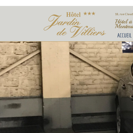
18, rue Claud
Hôtel à
Montmar
ACCUEIL