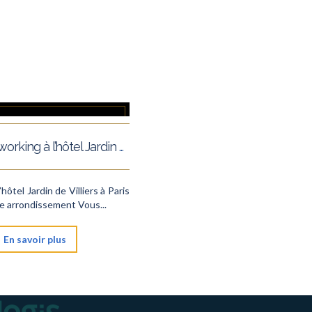
Espace Coworking à l’hôtel Jardin de Villiers, Paris 17ème
hôtel Jardin de Villiers à Paris
e arrondissement Vous...
En savoir plus