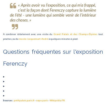
« Après avoir vu l'exposition, ce qui m'a frappé,
c'est la façon dont Ferenczy capture la lumière
de l'été - une lumière qui semble venir de l'intérieur
des choses. »
À combiner idéalement avec une visite du
Grand Palais et des Champs-Élysées
tout
proches, ou du
musée Jacquemart-André
à quelques minutes à pied.
Questions fréquentes sur l'exposition
Ferenczy
Sources :
petitpalais.paris.fr
-
expo.paris
-
Wikipédia FR