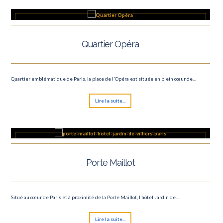
Quartier Opéra
Quartier emblématique de Paris, la place de l'Opéra est située en plein cœur de...
Lire la suite...
Porte Maillot
Situé au cœur de Paris et à proximité de la Porte Maillot, l’hôtel Jardin de...
Lire la suite...