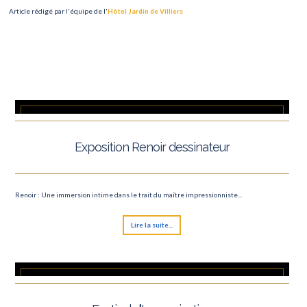
Article rédigé par l'équipe de l'
Hôtel Jardin de Villiers
Exposition Renoir dessinateur
Renoir : Une immersion intime dans le trait du maître impressionniste...
Lire la suite...