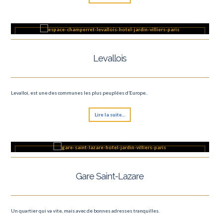
Levallois
Levalloi, est une des communes les plus peuplées d’Europe..
Lire la suite...
Gare Saint-Lazare
Un quartier qui va vite, mais avec de bonnes adresses tranquilles.