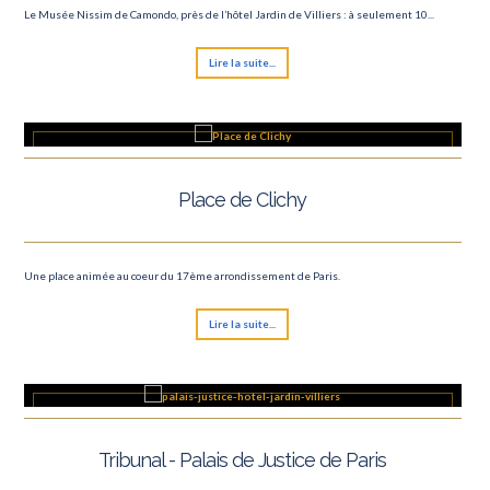
Le Musée Nissim de Camondo, près de l’hôtel Jardin de Villiers : à seulement 10...
Lire la suite...
Place de Clichy
Une place animée au coeur du 17ème arrondissement de Paris.
Lire la suite...
Tribunal - Palais de Justice de Paris