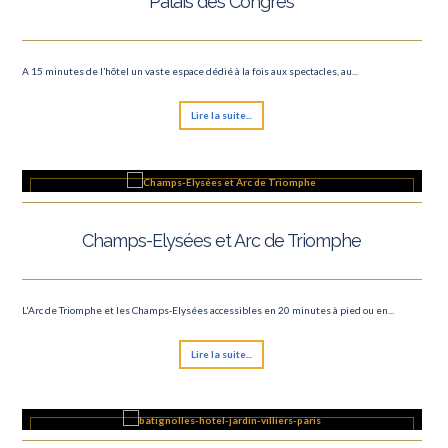
Palais des Congrès
A 15 minutes de l’hôtel un vaste espace dédié à la fois aux spectacles, au...
Lire la suite...
Champs-Elysées et Arc de Triomphe
L'Arc de Triomphe et les Champs-Elysées accessibles en 20 minutes à pied ou en...
Lire la suite...