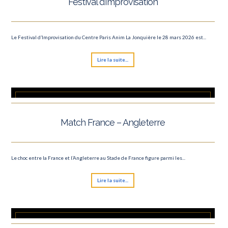
Festival d’Improvisation
Le Festival d’Improvisation du Centre Paris Anim La Jonquière le 28 mars 2026 est...
Lire la suite...
Match France – Angleterre
Le choc entre la France et l’Angleterre au Stade de France figure parmi les...
Lire la suite...