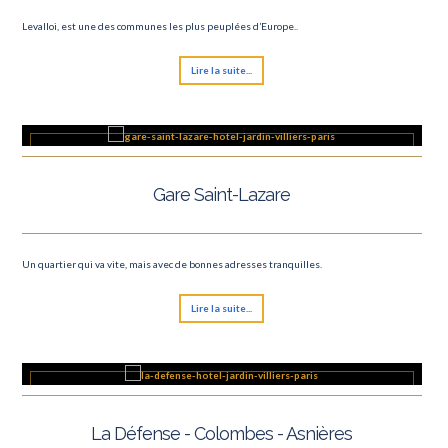
Levalloi, est une des communes les plus peuplées d’Europe..
Lire la suite...
Gare Saint-Lazare
Un quartier qui va vite, mais avec de bonnes adresses tranquilles.
Lire la suite...
La Défense - Colombes - Asnières