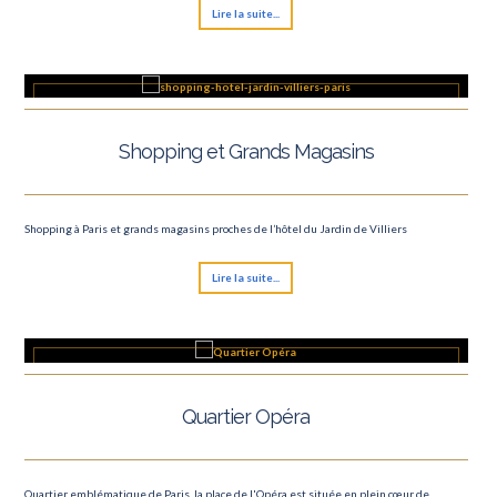
Lire la suite...
Shopping et Grands Magasins
Shopping à Paris et grands magasins proches de l’hôtel du Jardin de Villiers
Lire la suite...
Quartier Opéra
Quartier emblématique de Paris, la place de l'Opéra est située en plein cœur de...