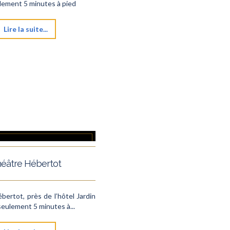
eulement 5 minutes à pied
Lire la suite...
éâtre Hébertot
bertot, près de l’hôtel Jardin
à seulement 5 minutes à...