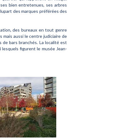
ouses bien entretenues, ses arbres
 plupart des marques préférées des
tation, des bureaux en tout genre
mais aussi le centre judiciaire de
de bars branchés. La localité est
i lesquels figurent le musée Jean-