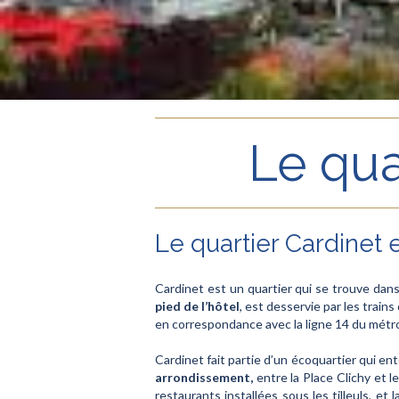
Le qua
Le quartier Cardinet 
Cardinet est un quartier qui se trouve dan
pied de l’hôtel
, est desservie par les trains
en correspondance avec la ligne 14 du métro
Cardinet fait partie d’un écoquartier qui ent
arrondissement
,
entre la Place Clichy et l
restaurants installées sous les tilleuls, et 