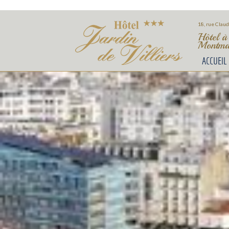
18, rue Claud
Hôtel à
Montmar
ACCUEIL