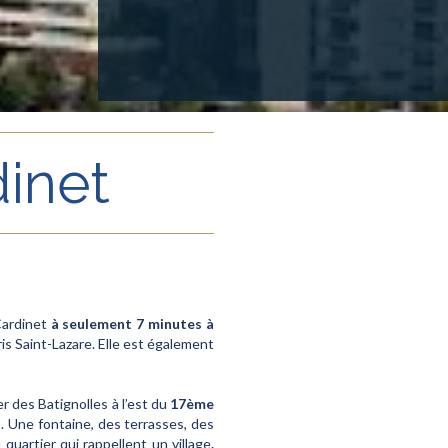
dinet
Cardinet
à seulement 7 minutes à
aris Saint-Lazare. Elle est également
er des Batignolles à l’est du
17ème
). Une fontaine, des terrasses, des
quartier qui rappellent un village
.