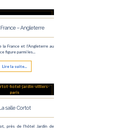
France – Angleterre
 la France et l’Angleterre au
e figure parmi les...
Lire la suite...
La salle Cortot
ot, près de l’hôtel Jardin de