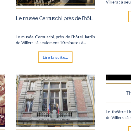
Villiers : à s
Le musée Cernuschi, près de l'hôtel Jardin de Villiers.
Le musée Cernuschi, près de l'hôtel Jardin
de Villiers : à seulement 10 minutes à...
Lire la suite...
Th
Le théâtre Hé
de Villiers : 