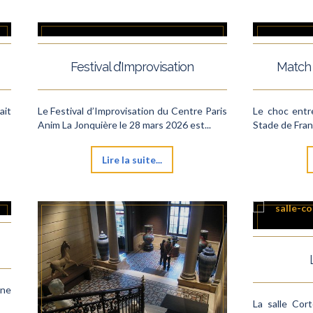
Festival d’Improvisation
Match 
ait
Le Festival d’Improvisation du Centre Paris
Le choc entre
Anim La Jonquière le 28 mars 2026 est...
Stade de Franc
Lire la suite...
une
La salle Cort