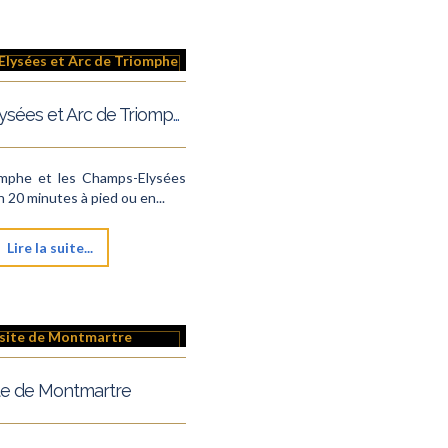
Champs-Elysées et Arc de Triomphe
omphe et les Champs-Elysées
n 20 minutes à pied ou en...
Lire la suite...
ite de Montmartre