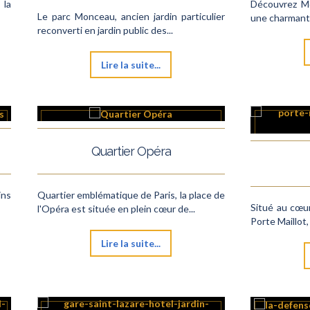
 la
Découvrez Mo
Le parc Monceau, ancien jardin particulier
une charmant
reconverti en jardin public des...
Lire la suite...
Quartier Opéra
ins
Quartier emblématique de Paris, la place de
Situé au cœur
l'Opéra est située en plein cœur de...
Porte Maillot, 
Lire la suite...