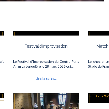
Festival d’Improvisation
Match 
ait
Le Festival d’Improvisation du Centre Paris
Le choc entre
Anim La Jonquière le 28 mars 2026 est...
Stade de Franc
Lire la suite...