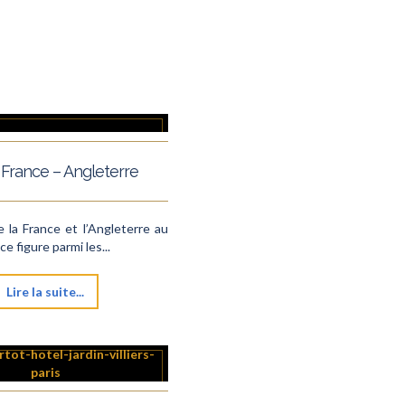
France – Angleterre
 la France et l’Angleterre au
e figure parmi les...
Lire la suite...