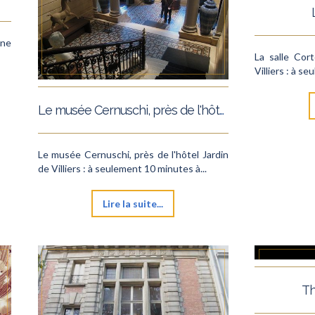
une
La salle Cort
Villiers : à s
Le musée Cernuschi, près de l'hôtel Jardin de Villiers.
Le musée Cernuschi, près de l'hôtel Jardin
de Villiers : à seulement 10 minutes à...
Lire la suite...
Th