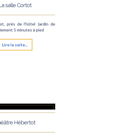
La salle Cortot
ot, près de l’hôtel Jardin de
eulement 5 minutes à pied
Lire la suite...
éâtre Hébertot