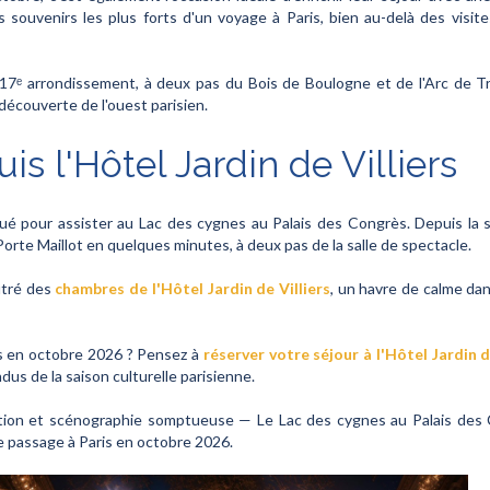
es souvenirs les plus forts d'un voyage à Paris, bien au-delà des vi
 17ᵉ arrondissement, à deux pas du Bois de Boulogne et de l'Arc de Tr
découverte de l'ouest parisien.
s l'Hôtel Jardin de Villiers
itué pour assister au Lac des cygnes au Palais des Congrès. Depuis la st
orte Maillot en quelques minutes, à deux pas de la salle de spectacle.
utré des
chambres de l'Hôtel Jardin de Villiers
, un havre de calme dan
s en octobre 2026 ? Pensez à
réserver votre séjour à l'Hôtel Jardin d
ndus de la saison culturelle parisienne.
tion et scénographie somptueuse — Le Lac des cygnes au Palais des
re passage à Paris en octobre 2026.