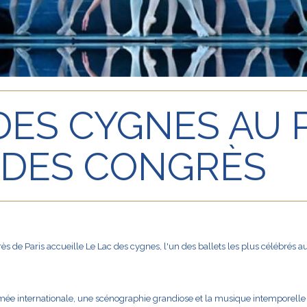
DES CYGNES AU 
DES CONGRÈS
ès de Paris accueille Le Lac des cygnes, l'un des ballets les plus célébrés 
e internationale, une scénographie grandiose et la musique intemporelle d