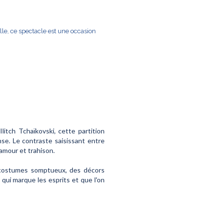
le, ce spectacle est une occasion
itch Tchaïkovski, cette partition
se. Le contraste saisissant entre
 amour et trahison.
es costumes somptueux, des décors
 qui marque les esprits et que l'on