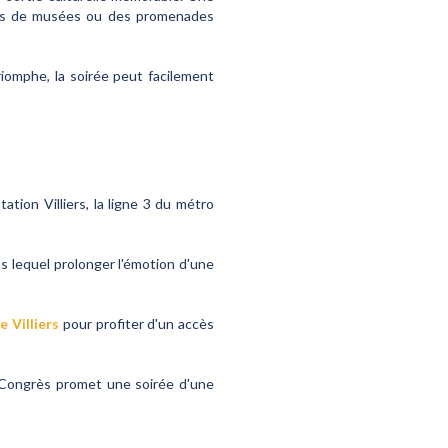
sites de musées ou des promenades
iomphe, la soirée peut facilement
ation Villiers, la ligne 3 du métro
s lequel prolonger l'émotion d'une
e Villiers
pour profiter d'un accès
 Congrès promet une soirée d'une