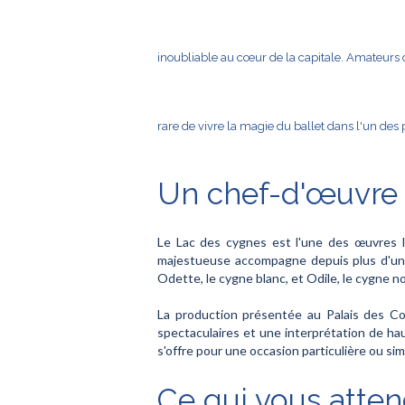
inoubliable au cœur de la capitale. Amateurs 
rare de vivre la magie du ballet dans l'un des
Un chef-d'œuvre d
Le Lac des cygnes est l'une des œuvres le
majestueuse accompagne depuis plus d'un s
Odette, le cygne blanc, et Odile, le cygne no
La production présentée au Palais des Co
spectaculaires et une interprétation de haut
s'offre pour une occasion particulière ou si
Ce qui vous atten