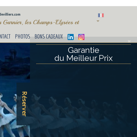
evilliers.com
ra Garnier, les Champs-Elysées et
NTACT
PHOTOS
BONS CADEAUX
Garantie
du Meilleur Prix
Réserver