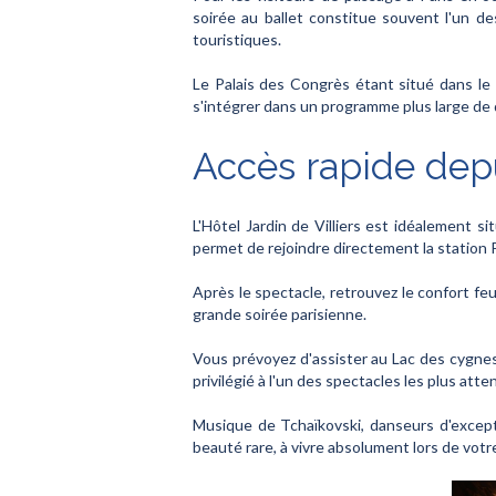
soirée au ballet constitue souvent l'un d
touristiques.
Le Palais des Congrès étant situé dans le
s'intégrer dans un programme plus large de 
Accès rapide depui
L'Hôtel Jardin de Villiers est idéalement s
permet de rejoindre directement la station P
Après le spectacle, retrouvez le confort fe
grande soirée parisienne.
Vous prévoyez d'assister au Lac des cygne
privilégié à l'un des spectacles les plus atte
Musique de Tchaïkovski, danseurs d'excep
beauté rare, à vivre absolument lors de vot