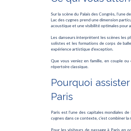
Sur la scène du Palais des Congrès, l'une de
Lac des cygnes prend une dimension particul
acoustique et une visibilité optimales pour 
Les danseurs interprètent les scènes les pl
solistes et les formations de corps de ball
expérience artistique d'exception.
Que vous veniez en famille, en couple ou 
répertoire classique.
Pourquoi assiste
Paris
Paris est l'une des capitales mondiales de 
cygnes dans ce contexte, c'est combiner la 
Pour les visiteurs de passage à Paris en oc