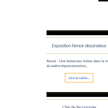
Exposition Renoir dessinateur
Renoir : Une immersion intime dans le tr
du maître impressionniste...
Lire la suite...
Cité de l’économie