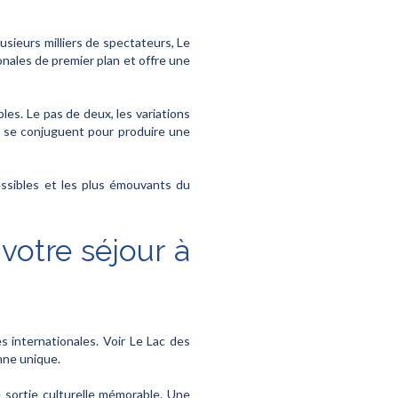
usieurs milliers de spectateurs, Le
nales de premier plan et offre une
es. Le pas de deux, les variations
re se conjuguent pour produire une
essibles et les plus émouvants du
votre séjour à
s internationales. Voir Le Lac des
nne unique.
e sortie culturelle mémorable. Une