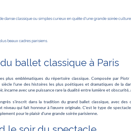
de danse classique ou simples curieux en quête d'une grande soirée culturel
 plus beaux cadres parisiens.
u ballet classique à Paris
s plus emblématiques du répertoire classique. Composée par Piotr Il
iècle l'une des histoires les plus poétiques et dramatiques de la dan
ir, incarne avec une puissance rare la dualité entre lumière et obscurité,
ngrès s'inscrit dans la tradition du grand ballet classique, avec d
 niveau qui fait honneur à l'œuvre originale. C'est le type de spectacle
mplement pour le plaisir d'une grande soirée parisienne.
d le soir du spectacle