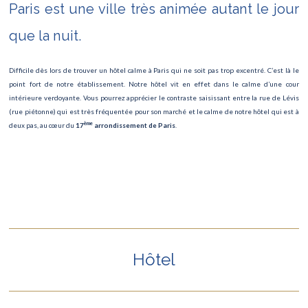
Paris est une ville très animée autant le jour
que la nuit.
Difficile dès lors de trouver un hôtel calme à Paris qui ne soit pas trop excentré. C’est là le
point fort de notre établissement. Notre hôtel vit en effet dans le calme d’une cour
intérieure verdoyante. Vous pourrez apprécier le contraste saisissant entre la rue de Lévis
(rue piétonne) qui est très fréquentée pour son marché et le calme de notre hôtel qui est à
ème
deux pas, au cœur du
17
arrondissement de Paris
.
Hôtel