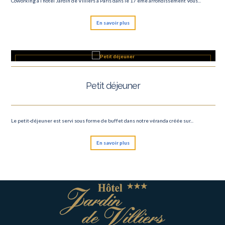
Coworking à l’hôtel Jardin de Villiers à Paris dans le 17 ème arrondissement Vous...
En savoir plus
Petit déjeuner
Le petit-déjeuner est servi sous forme de buffet dans notre véranda créée sur...
En savoir plus