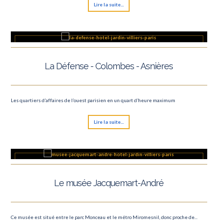
Lire la suite...
La Défense - Colombes - Asnières
Les quartiers d’affaires de l’ouest parisien en un quart d’heure maximum
Lire la suite...
Le musée Jacquemart-André
Ce musée est situé entre le parc Monceau et le métro Miromesnil, donc proche de...