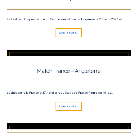
Le Festival d’Improvisation du Centre Paris Anim La Jonquière le 28 mars 2026 est...
Lire la suite...
Match France – Angleterre
Le choc entre la France et l’Angleterre au Stade de France figure parmi les...
Lire la suite...