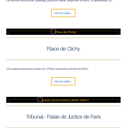
Le Musée Nissim de Camondo, près de l’hôtel Jardin de Villiers : à seulement 10...
Lire la suite...
Place de Clichy
Une place animée au coeur du 17ème arrondissement de Paris.
Lire la suite...
Tribunal - Palais de Justice de Paris