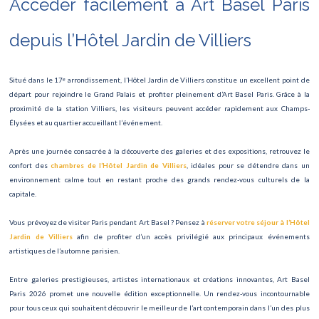
Accéder facilement à Art Basel Paris
depuis l’Hôtel Jardin de Villiers
Situé dans le 17ᵉ arrondissement, l’Hôtel Jardin de Villiers constitue un excellent point de
départ pour rejoindre le Grand Palais et profiter pleinement d’Art Basel Paris. Grâce à la
proximité de la station Villiers, les visiteurs peuvent accéder rapidement aux Champs-
Élysées et au quartier accueillant l’événement.
Après une journée consacrée à la découverte des galeries et des expositions, retrouvez le
confort des
chambres de l’Hôtel Jardin de Villiers
, idéales pour se détendre dans un
environnement calme tout en restant proche des grands rendez-vous culturels de la
capitale.
Vous prévoyez de visiter Paris pendant Art Basel ? Pensez à
réserver votre séjour à l’Hôtel
Jardin de Villiers
afin de profiter d’un accès privilégié aux principaux événements
artistiques de l’automne parisien.
Entre galeries prestigieuses, artistes internationaux et créations innovantes, Art Basel
Paris 2026 promet une nouvelle édition exceptionnelle. Un rendez-vous incontournable
pour tous ceux qui souhaitent découvrir le meilleur de l’art contemporain dans l’un des plus