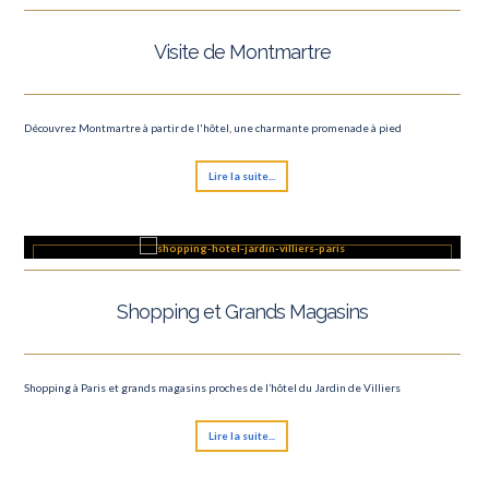
Visite de Montmartre
Découvrez Montmartre à partir de l'hôtel, une charmante promenade à pied
Lire la suite...
Shopping et Grands Magasins
Shopping à Paris et grands magasins proches de l’hôtel du Jardin de Villiers
Lire la suite...