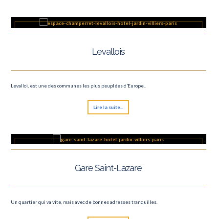
Levallois
Levalloi, est une des communes les plus peuplées d’Europe..
Lire la suite...
Gare Saint-Lazare
Un quartier qui va vite, mais avec de bonnes adresses tranquilles.