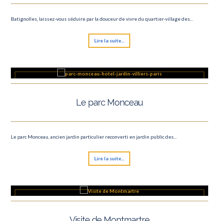
Batignolles, laissez-vous séduire par la douceur de vivre du quartier-village des...
Lire la suite...
Le parc Monceau
Le parc Monceau, ancien jardin particulier reconverti en jardin public des...
Lire la suite...
Visite de Montmartre