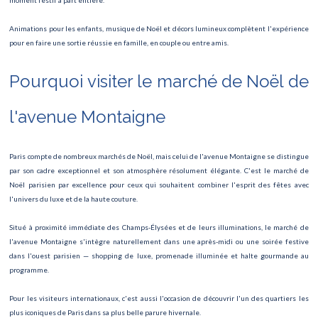
moment festif à part entière.
Rock en Seine
Animations pour les enfants, musique de Noël et décors lumineux complètent l'expérience
Cinéma en plair air Villette
pour en faire une sortie réussie en famille, en couple ou entre amis.
Fête Foraine des Tuileries
Pourquoi visiter le marché de Noël de
Le roi lion
l'avenue Montaigne
TOUR DE FRANCE
Fête de la musique
Paris compte de nombreux marchés de Noël, mais celui de l'avenue Montaigne se distingue
par son cadre exceptionnel et son atmosphère résolument élégante. C'est le marché de
Nuit des Musées
Noël parisien par excellence pour ceux qui souhaitent combiner l'esprit des fêtes avec
l'univers du luxe et de la haute couture.
Situé à proximité immédiate des Champs-Élysées et de leurs illuminations, le marché de
l'avenue Montaigne s'intègre naturellement dans une après-midi ou une soirée festive
dans l'ouest parisien — shopping de luxe, promenade illuminée et halte gourmande au
programme.
Pour les visiteurs internationaux, c'est aussi l'occasion de découvrir l'un des quartiers les
plus iconiques de Paris dans sa plus belle parure hivernale.