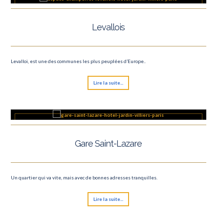
Levallois
Levalloi, est une des communes les plus peuplées d’Europe..
Lire la suite...
Gare Saint-Lazare
Un quartier qui va vite, mais avec de bonnes adresses tranquilles.
Lire la suite...