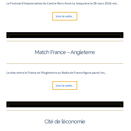
Le Festival d’Improvisation du Centre Paris Anim La Jonquière le 28 mars 2026 est...
Lire la suite...
Match France – Angleterre
Le choc entre la France et l’Angleterre au Stade de France figure parmi les...
Lire la suite...
Cité de l’économie