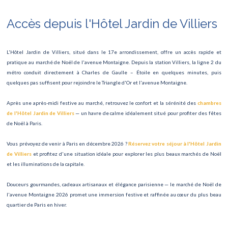
Accès depuis l'Hôtel Jardin de Villiers
L'Hôtel Jardin de Villiers, situé dans le 17e arrondissement, offre un accès rapide et
pratique au marché de Noël de l'avenue Montaigne. Depuis la station Villiers, la ligne 2 du
métro conduit directement à Charles de Gaulle – Étoile en quelques minutes, puis
quelques pas suffisent pour rejoindre le Triangle d'Or et l'avenue Montaigne.
Après une après-midi festive au marché, retrouvez le confort et la sérénité des
chambres
de l'Hôtel Jardin de Villiers
— un havre de calme idéalement situé pour profiter des fêtes
de Noël à Paris.
Vous prévoyez de venir à Paris en décembre 2026 ?
Réservez votre séjour à l'Hôtel Jardin
de Villiers
et profitez d'une situation idéale pour explorer les plus beaux marchés de Noël
et les illuminations de la capitale.
Douceurs gourmandes, cadeaux artisanaux et élégance parisienne — le marché de Noël de
l'avenue Montaigne 2026 promet une immersion festive et raffinée au cœur du plus beau
quartier de Paris en hiver.