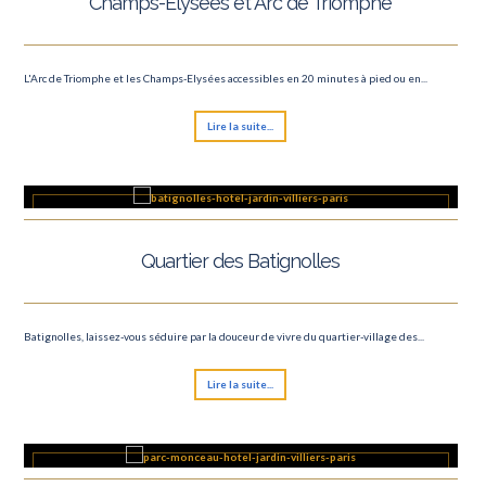
Champs-Elysées et Arc de Triomphe
L'Arc de Triomphe et les Champs-Elysées accessibles en 20 minutes à pied ou en...
Lire la suite...
Quartier des Batignolles
Batignolles, laissez-vous séduire par la douceur de vivre du quartier-village des...
Lire la suite...