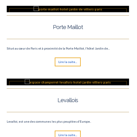
Porte Maillot
Situé au cœur de Paris et à proximité de la Porte Maillot, l’hôtel Jardin de...
Lire la suite...
Levallois
Levalloi, est une des communes les plus peuplées d’Europe..
Lire la suite...