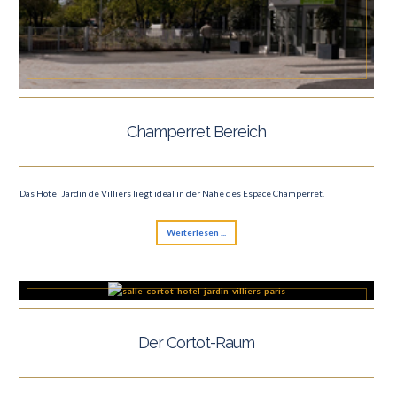
Champerret Bereich
Das Hotel Jardin de Villiers liegt ideal in der Nähe des Espace Champerret.
Weiterlesen ...
Der Cortot-Raum