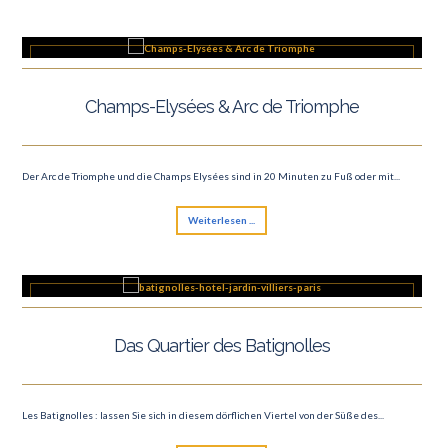
Champs-Elysées & Arc de Triomphe
Der Arc de Triomphe und die Champs Elysées sind in 20 Minuten zu Fuß oder mit...
Weiterlesen ...
Das Quartier des Batignolles
Les Batignolles : lassen Sie sich in diesem dörflichen Viertel von der Süße des...