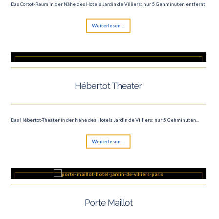
Das Cortot-Raum in der Nähe des Hotels Jardin de Villiers: nur 5 Gehminuten entfernt
Weiterlesen ...
Hébertot Theater
Das Hébertot-Theater in der Nähe des Hotels Jardin de Villiers: nur 5 Gehminuten...
Weiterlesen ...
Porte Maillot