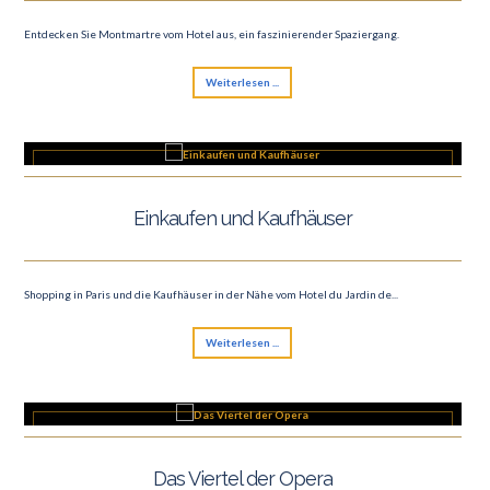
Entdecken Sie Montmartre vom Hotel aus, ein faszinierender Spaziergang.
Weiterlesen ...
Einkaufen und Kaufhäuser
Shopping in Paris und die Kaufhäuser in der Nähe vom Hotel du Jardin de...
Weiterlesen ...
Das Viertel der Opera