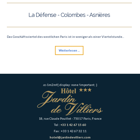
La Défense - Colombes - Asnières
Das Geschäftsviertel des westlichen Paris ist in weniger als einer Viertelstunde...
Weiterlesen ...
.cc-1m2mf{ display: none !important; }
18, rue Claude Pouillet - 75017 Paris, France
Tel :
+33 1 42 67 15 60
Fax : +33 1 42 67 32 11
hotel@jardindevilliers.com