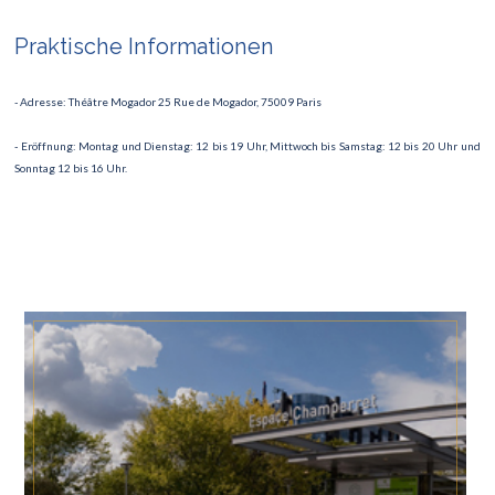
Praktische Informationen
- Adresse: Théâtre Mogador 25 Rue de Mogador, 75009 Paris
- Eröffnung: Montag und Dienstag: 12 bis 19 Uhr, Mittwoch bis Samstag: 12 bis 20 Uhr und
Sonntag 12 bis 16 Uhr.