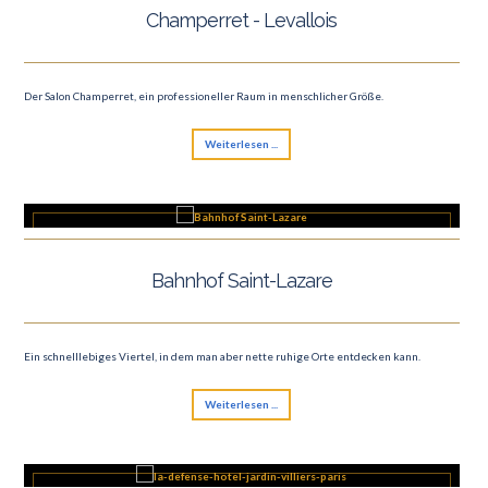
Champerret - Levallois
Der Salon Champerret, ein professioneller Raum in menschlicher Größe.
Weiterlesen ...
Bahnhof Saint-Lazare
Ein schnelllebiges Viertel, in dem man aber nette ruhige Orte entdecken kann.
Weiterlesen ...