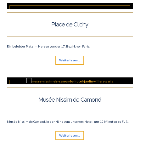
Place de Clichy
Ein belebter Platz im Herzen von der 17. Bezirk von Paris.
Weiterlesen ...
Musée Nissim de Camond
Musée Nissim de Camond, in der Nähe vom unserem Hotel: nur 10 Minuten zu Fuß.
Weiterlesen ...