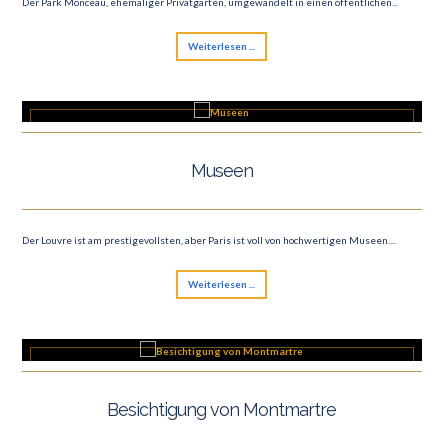
Der Park Monceau, ehemaliger Privatgarten, umgewandelt in einen öffentlichen...
Weiterlesen ...
Museen
Der Louvre ist am prestigevollsten, aber Paris ist voll von hochwertigen Museen....
Weiterlesen ...
Besichtigung von Montmartre