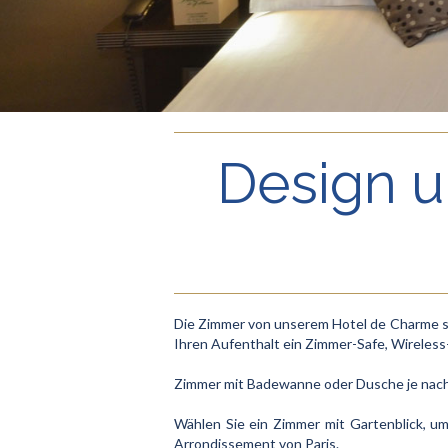
Design u
Die Zimmer von unserem Hotel de Charme sin
Ihren Aufenthalt ein Zimmer-Safe, Wireless
Zimmer mit Badewanne oder Dusche je nach Ve
Wählen Sie ein Zimmer mit Gartenblick, u
Arrondissement von Paris.