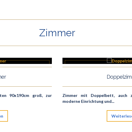
Zimmer
mer
Doppelzim
ten 90x190cm groß, zur
Zimmer mit Doppelbett, auch zu
moderne Einrichtung und...
en
Weiterles