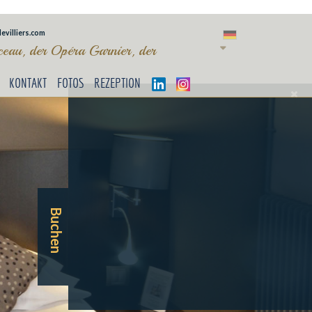
evilliers.com
eau, der Opéra Garnier, der
KONTAKT
FOTOS
REZEPTION
Buchen