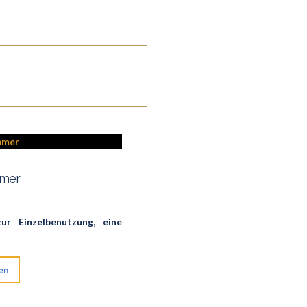
mer
r Einzelbenutzung, eine
en