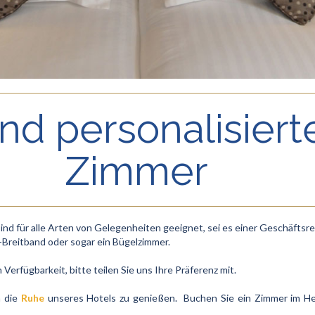
nd personalisiert
Zimmer
d für alle Arten von Gelegenheiten geeignet, sei es einer Geschäftsrei
-Breitband oder sogar ein Bügelzimmer.
rfügbarkeit, bitte teilen Sie uns Ihre Präferenz mit.
m die
Ruhe
unseres Hotels zu genießen. Buchen Sie ein Zimmer im H