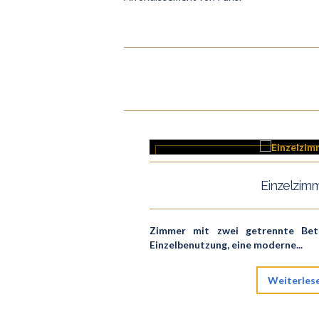
Einzelzim
Zimmer mit zwei getrennte Bet
Einzelbenutzung, eine moderne...
Weiterles