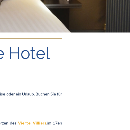
e Hotel
se oder ein Urlaub. Buchen Sie für
erzen des
Viertel Villiers
,im 17en