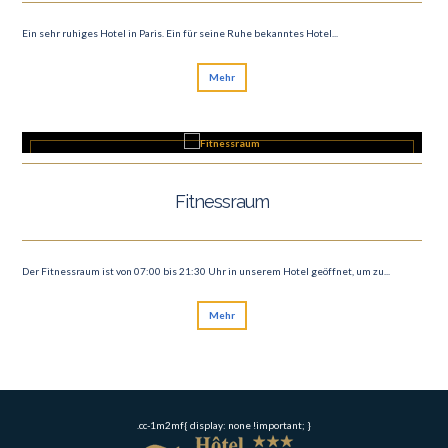
Ein sehr ruhiges Hotel in Paris. Ein für seine Ruhe bekanntes Hotel...
Mehr
Fitnessraum
Der Fitnessraum ist von 07:00 bis 21:30 Uhr in unserem Hotel geöffnet, um zu...
Mehr
.cc-1m2mf{ display: none !important; }