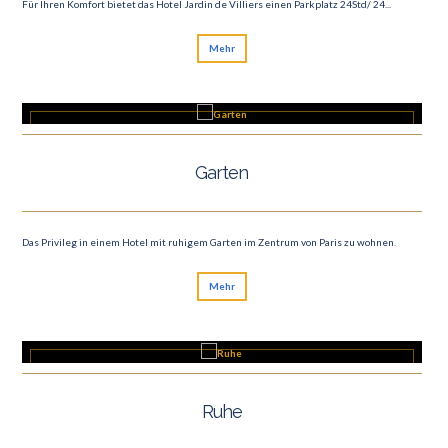
Für Ihren Komfort bietet das Hotel Jardin de Villiers einen Parkplatz 24Std/ 24...
Mehr
Garten
Das Privileg in einem Hotel mit ruhigem Garten im Zentrum von Paris zu wohnen.
Mehr
Ruhe